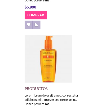
Donec posuere ma..
$5.990
PRODUCTO3
Lorem ipsum dolor sit amet, consectetur
adipiscing elit. Integer sed tortor tellus.
Donec posuere ma..