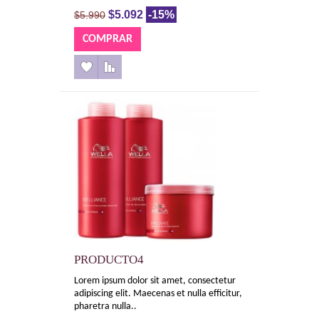
$5.092
-15%
$5.990
PRODUCTO4
Lorem ipsum dolor sit amet, consectetur
adipiscing elit. Maecenas et nulla efficitur,
pharetra nulla..