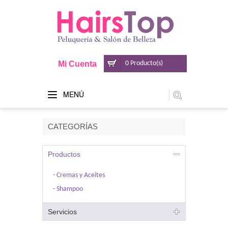
Mi Cuenta
0 Producto(s)
MENÚ
CATEGORÍAS
Productos
Cremas y Aceites
Shampoo
Servicios