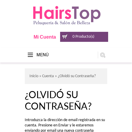
Mi Cuenta
0 Producto(s)
MENÚ
Inicio
»
Cuenta
» ¿Olvidó su Contraseña?
¿OLVIDÓ SU
CONTRASEÑA?
Introduzca la dirección de email registrada en su
cuenta. Presione en Enviar y le estaremos
enviando por email una nueva contraseña