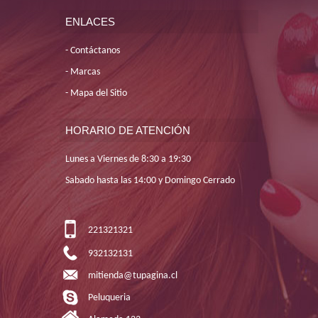
ENLACES
Contáctanos
Marcas
Mapa del Sitio
HORARIO DE ATENCIÓN
Lunes a Viernes de 8:30 a 19:30
Sabado hasta las 14:00 y Domingo Cerrado
221321321
932132131
mitienda@tupagina.cl
Peluqueria