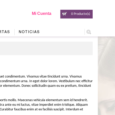
Mi Cuenta
0 Producto(s)
RTAS
NOTICIAS
liquet condimentum. Vivamus vitae tincidunt urna. Vivamus
d, condimentum urna. In eget dolor lorem. Vestibulum nec efficitur
ctor elementum. Donec sollicitudin quam eu ex pretium, tincidunt
obortis mollis. Maecenas vehicula elementum sem id hendrerit.
tra ante eu mi luctus, vitae imperdiet enim tristique. Aliquam
Curabitur faucibus enim at ex facilisis suscipit. Interdum et