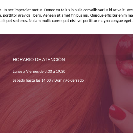
n nec imperdiet metus. Donec eu tellus in nulla convallis varius id ac velit. Ves
non, porttitor gravida libero. Aenean sit amet finibus nisi. Quisque efficitur enim
 aliquet sed eros. Nullam mollis consequat nisi, vel porttitor magna congue eget.
HORARIO DE ATENCIÓN
Lunes a Viernes de 8:30 a 19:30
Sabado hasta las 14:00 y Domingo Cerrado