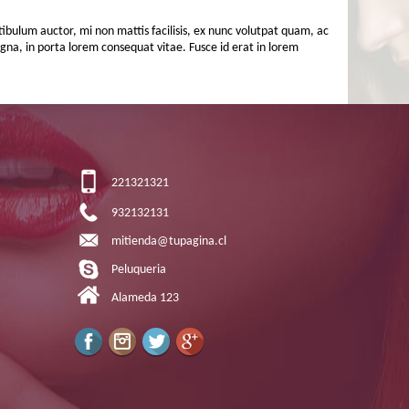
tibulum auctor, mi non mattis facilisis, ex nunc volutpat quam, ac
 magna, in porta lorem consequat vitae. Fusce id erat in lorem
221321321
932132131
mitienda@tupagina.cl
Peluqueria
Alameda 123