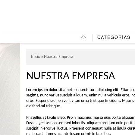
CATEGORÍAS
Inicio
» Nuestra Empresa
NUESTRA EMPRESA
Lorem ipsum dolor sit amet, consectetur adipiscing elit. Etiam c
sagittis, nunc varius suscipit aliquam, enim nulla vehicula eros,
eros. Suspendisse non velit vitae urna tristique tincidunt. Maur
eleifend mi tristique.
Phasellus at facilisis leo. Proin maximus massa quis porta aliq
Fusce egestas non sem sed lobortis. Aliquam pretium odio porttit
suscipit in eros vel luctus. Praesent consequat nulla at ligula cur
malesuada fames ac ante ipsum primis in faucibus.