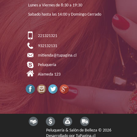
Lunes a Viernes de 8:30 a 19:30
Sabado hasta las 14:00 y Domingo Cerrado
221321321
932132131
mitienda@tupagina.cl
Peluqueria
Alameda 123
Peluquería & Salón de Belleza © 2026
Desarrollado por
TuPagina.cl