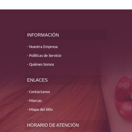
INFORMACIÓN
Nuestra Empresa
Políticas de Servicio
Quiénes Somos
ENLACES
Contáctanos
Marcas
Mapa del Sitio
HORARIO DE ATENCIÓN