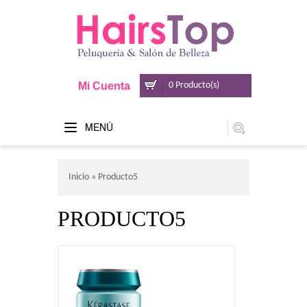
Mi Cuenta
0 Producto(s)
MENÚ
Inicio
» Producto5
PRODUCTO5