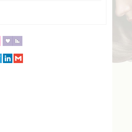
Lista de Regalos
Comparar
sApp
Telegram
LinkedIn
Gmail