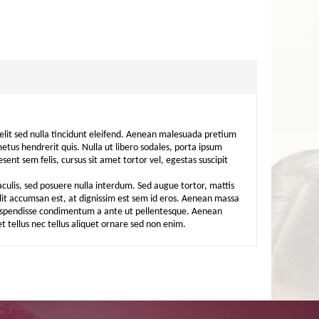
velit sed nulla tincidunt eleifend. Aenean malesuada pretium
metus hendrerit quis. Nulla ut libero sodales, porta ipsum
sent sem felis, cursus sit amet tortor vel, egestas suscipit
aculis, sed posuere nulla interdum. Sed augue tortor, mattis
elit accumsan est, at dignissim est sem id eros. Aenean massa
. Suspendisse condimentum a ante ut pellentesque. Aenean
t tellus nec tellus aliquet ornare sed non enim.