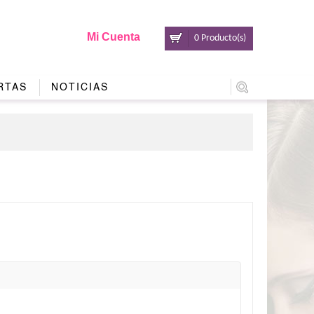
Mi Cuenta
0 Producto(s)
RTAS
NOTICIAS