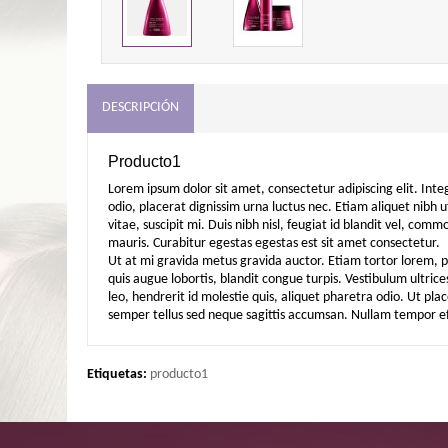
DESCRIPCIÓN
Producto1
Lorem ipsum dolor sit amet, consectetur adipiscing elit. Inte
odio, placerat dignissim urna luctus nec. Etiam aliquet nibh ut
vitae, suscipit mi. Duis nibh nisl, feugiat id blandit vel, com
mauris. Curabitur egestas egestas est sit amet consectetur.
Ut at mi gravida metus gravida auctor. Etiam tortor lorem, pu
quis augue lobortis, blandit congue turpis. Vestibulum ultri
leo, hendrerit id molestie quis, aliquet pharetra odio. Ut 
semper tellus sed neque sagittis accumsan. Nullam tempor effi
Etiquetas:
producto1