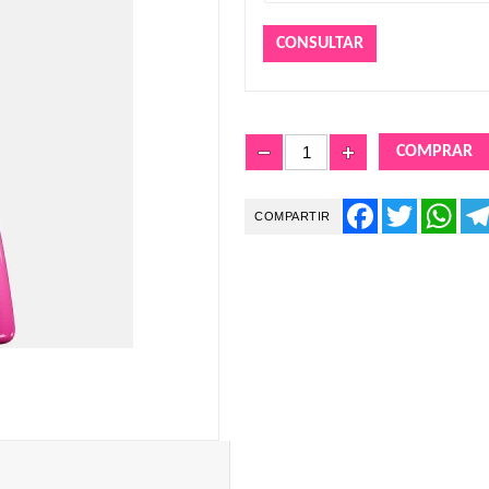
Facebook
Twitter
What
COMPARTIR